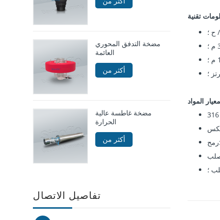
أكثر من
ومات تقنية
/ ح ؛
مضخة التدفق المحوري
العائمة
أكثر من
عيار المواد
مضخة غاطسة عالية
الحرارة
أكثر من
لب ؛
تفاصيل الاتصال