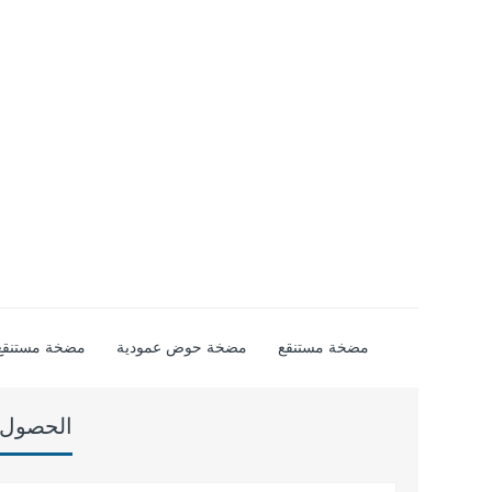
مضخة مستنقع
مضخة حوض عمودية
مضخة مستنقع 
الحصول ع