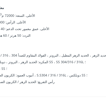
معل
3
الأعلى. السعة: 72000 م
الأعلى. الرأس: 300 م ؛
الأعلى. عمق مغمور تحت الدعم: 140 م ؛
التردد: 50 هرتز / 60 هرتز ؛
م
المكره: الحديد الزهر ، البرونز ، دوبلكس SS ، SS 304/316 / 316L ؛
رمح: SS ؛
أنبوب العمود: الكربون الصلب ، S.S304 / 316 / 316L ، دوبلكس SS ؛
رأس التفريغ: الحديد الزهر / الكربون الص