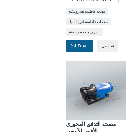
مضخة غاطسة هيدروليكية
مضخات غاطسة لنزح المياه
الصرف مضخة مستنقع

تفاصيل
Email
مضخة التدفق المحوري
الأفقي الأنبوبي