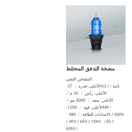
مضخة التدفق المختلط
المقياس التقني:
-الأعلى. قدرة ： 37m3 / ثانية ؛
-الأعلى. رأس ： 20 م ؛
-الأعلى. منفذ ： 4000 مم ؛
-الأعلى. قوة ： 1200kW ؛
- امدادات الطاقة ： 380V / 660V
/ 3KV / 6KV / 10KV （50 /
60Hz）