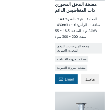
مضخة التدفق المحوري
ذات المغناطيس الدائم
المعلمة الفنية: -القدرة: 140 ~
1430m3 / ساعة ؛ - الرأس: 6 ~
24 م ؛ -الطاقة: 18.5 ~ 55kW ؛ -
منفذ: 200 ~ 300 مم ؛
مضخة المروحة ذات التدفق
المحوري العمودي
مضخة المروحة الغاطسة
مضخة المروحة العمودية

تفاصيل
Email