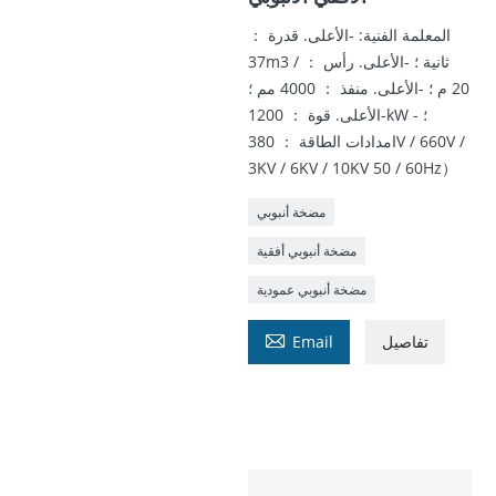
المعلمة الفنية: -الأعلى. قدرة ：
37m3 / ثانية ؛ -الأعلى. رأس ：
20 م ؛ -الأعلى. منفذ ： 4000 مم ؛
-الأعلى. قوة ： 1200kW ؛ -
امدادات الطاقة ： 380V / 660V /
3KV / 6KV / 10KV 50 / 60Hz）
مضخة أنبوبي
مضخة أنبوبي أفقية
مضخة أنبوبي عمودية

تفاصيل
Email