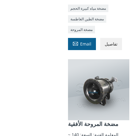
مضخة مياه كبيرة الحجم
مضخة الطين الغاطسة
مضخة المروحة

تفاصيل
Email
مضخة المروحة الأفقية
المعلمة الفنية: السعة: 140 ~