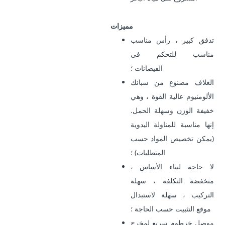
مميزات
تدفق كبير ، رأس مناسب
مناسب للتحكم في
الفيضانات ؛
الغلاف مصنوع من سبائك
الألومنيوم عالية القوة ، وهي
خفيفة الوزن وسهلة الحمل.
إنها مناسبة للمناولة اليدوية
(يمكن تخصيص المواد حسب
المتطلبات) ؛
لا حاجة لبناء الأساس ،
منخفضة التكلفة ، سهلة
التركيب ، سهلة لاستبدال
موقع التثبيت حسب الحاجة ؛
موصل خرطوم سريع لمخرج