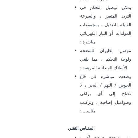
يمكن توصيل التحكم في
التردد المتغير ، والسرعة
القابلة للتعديل ، بمجموعات
المولدات أو التيار الكهربائي
مباشرة ؛
موصل الطيران للمضخة
ولوحة التحكم ، مما يلغي
الأسلاك الميدانية المرهقة ؛
وضعت مباشرة في قاع
الحوض / النهر / البحر ، لا
تحتاج إلى أي براغي
وصواميل إضافية ، وتركيب
مناسب ؛
المقياس التقني
3