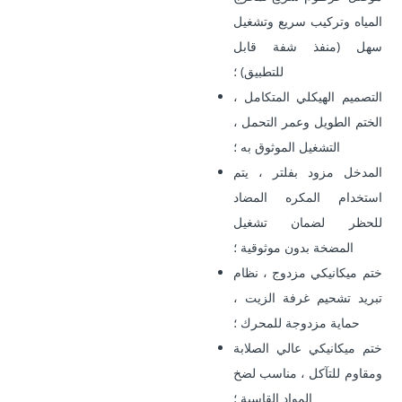
المياه وتركيب سريع وتشغيل
سهل (منفذ شفة قابل
للتطبيق) ؛
التصميم الهيكلي المتكامل ،
الختم الطويل وعمر التحمل ،
التشغيل الموثوق به ؛
المدخل مزود بفلتر ، يتم
استخدام المكره المضاد
للحظر لضمان تشغيل
المضخة بدون موثوقية ؛
ختم ميكانيكي مزدوج ، نظام
تبريد تشحيم غرفة الزيت ،
حماية مزدوجة للمحرك ؛
ختم ميكانيكي عالي الصلابة
ومقاوم للتآكل ، مناسب لضخ
المواد القاسية ؛