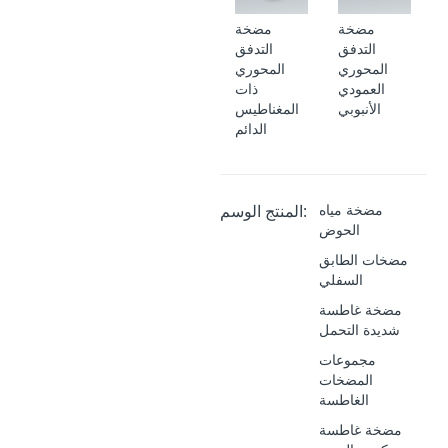
مضخة
مضخة
التدفق
التدفق
المحوري
المحوري
العمودي
ذات
الأنبوبي
المغناطيس
الدائم
مضخة مياه
المنتج الوسم:
الحوض
مضخات الطابق
السفلي
مضخة غاطسة
شديدة التحمل
مجموعات
المضخات
الغاطسة
مضخة غاطسة