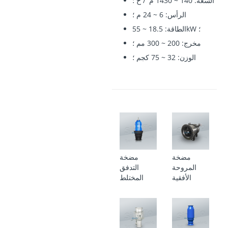
السعة: 140 ~ 1430 م
/ ح ؛
الرأس: 6 ~ 24 م ؛
الطاقة: 18.5 ~ 55kW ؛
مخرج: 200 ~ 300 مم ؛
الوزن: 32 ~ 75 كجم ؛
مضخة
مضخة
المروحة
التدفق
الأفقية
المختلط