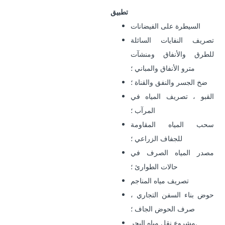
تطبيق
السيطرة على الفيضانات
تصريف النفايات السائلة
للطرق والأنفاق ومنشآت
مترو الأنفاق والمباني ؛
ضخ الجسر والنفق والقناة ؛
القبو ، تصريف المياه في
المرآب ؛
سحب المياه المقاومة
للجفاف الزراعي ؛
مصدر المياه الصرف في
حالات الطوارئ ؛
تصريف مياه المناجم
حوض بناء السفن التجاري ،
صرف الحوض الجاف ؛
مشروع نقل مياه البحر.