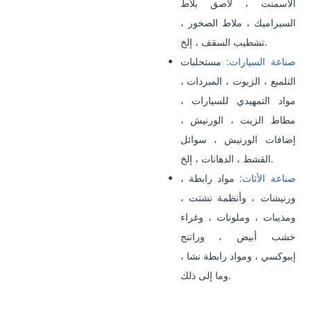
الأسمنت ، لاصق بلاط
السيراميك ، ملاط ​​الصخور ،
تشطيب السقف ، إلخ.
صناعة السيارات:
مستحلبات
التلميع ، الزيوت ، المبردات ،
مواد التمهيدي للسيارات ،
مطاط الزيت ، الورنيش ،
إضافات الورنيش ، سوائل
القشط ، الدهانات ، إلخ.
صناعة الأثاث:
مواد رابطة ،
ورنيشات ، وأنظمة تشتت ،
ومذيبات ، وملونات ، وغراء
خشب أبيض ، وراتنج
إيبوكسي ، ومواد رابطة نشا ،
وما إلى ذلك.