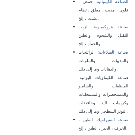
الصناعة الكيميائية:
حمض ،
قلوي ، مذيب ، معلق ، نظام
تشتت ، إلخ.
صناعة بتروكيماوية:
الزيت
الثقيل والشحوم والطين
والحمأة ، إلخ.
صناعة الطلاءات:
الراتنجات
والمذيبات والملونات
والدهانات وما إلى ذلك.
صناعة الكيماويات اليومية:
المنظفات والشامبو
والمستحضرات والمستحلبات
وكريمات اليد وخافضات
التوتر السطحي وما إلى ذلك.
صناعة السيراميك:
الطين ،
الخزف ، الجير ، الطين ، إلخ.