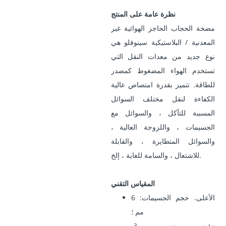
نظرة عامة على المنتج
مضخة الحجاب الحاجز الهوائية غير
المعدنية / البلاستيكية سينوفلو هي
نوع جديد من معدات النقل التي
تستخدم الهواء المضغوط كمصدر
للطاقة. تتميز بقدرة امتصاص عالية
الكفاءة لنقل مختلف السوائل
المسببة للتآكل ، والسوائل مع
الجسيمات ، واللزوجة العالية ،
والسوائل المتطايرة ، والقابلة
للاشتعال ، والسامة للغاية ، إلخ.
المقياس التقني
الأعلى. حجم الجسيمات: 6
مم ؛
3