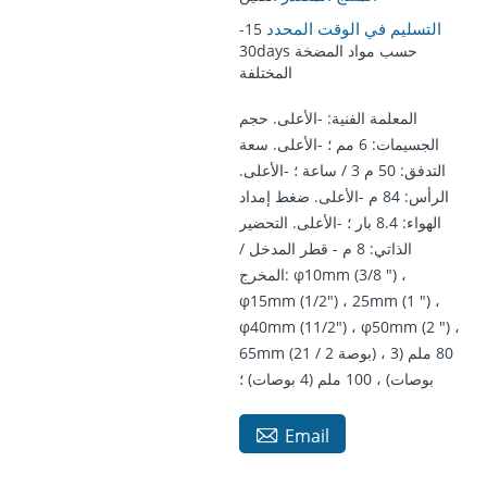
التسليم في الوقت المحدد
15-
30days حسب مواد المضخة
المختلفة
المعلمة الفنية: -الأعلى. حجم
الجسيمات: 6 مم ؛ -الأعلى. سعة
التدفق: 50 م 3 / ساعة ؛ -الأعلى.
الرأس: 84 م -الأعلى. ضغط إمداد
الهواء: 8.4 بار ؛ -الأعلى. التحضير
الذاتي: 8 م - قطر المدخل /
المخرج: φ10mm (3/8 ") ،
φ15mm (1/2") ، 25mm (1 ") ،
φ40mm (11/2") ، φ50mm (2 ") ،
65mm (21 / 2 بوصة) ، 80 ملم (3
بوصات) ، 100 ملم (4 بوصات) ؛

Email