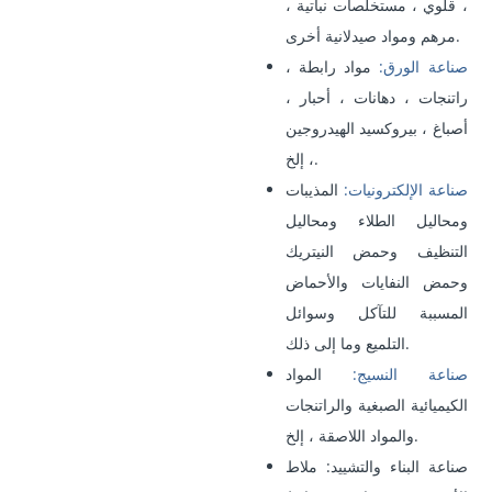
، قلوي ، مستخلصات نباتية ،
مرهم ومواد صيدلانية أخرى.
صناعة الورق:
مواد رابطة ،
راتنجات ، دهانات ، أحبار ،
أصباغ ، بيروكسيد الهيدروجين
، إلخ.
صناعة الإلكترونيات:
المذيبات
ومحاليل الطلاء ومحاليل
التنظيف وحمض النيتريك
وحمض النفايات والأحماض
المسببة للتآكل وسوائل
التلميع وما إلى ذلك.
صناعة النسيج:
المواد
الكيميائية الصبغية والراتنجات
والمواد اللاصقة ، إلخ.
صناعة البناء والتشييد:
ملاط