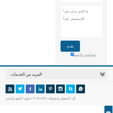
تقدم
سياسة خاصة
المزيد من الخدمات








حقوق الطبع والنشر © Sinoflo. كل الحقوق محفوظة