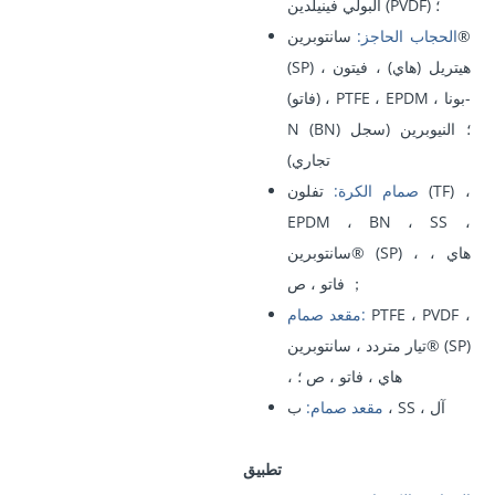
البولي فينيلدين (PVDF) ؛
الحجاب الحاجز:
سانتوبرين®
(SP) ، هيتريل (هاي) ، فيتون
(فاتو) ، PTFE ، EPDM ، بونا-
N (BN) ؛ النيوبرين (سجل
تجاري)
صمام الكرة:
تفلون (TF) ،
EPDM ، BN ، SS ،
سانتوبرين® (SP) ، هاي ،
فاتو ، ص ；
PTFE ، PVDF ،
مقعد صمام:
تيار متردد ، سانتوبرين® (SP)
، هاي ، فاتو ، ص ؛
ب ، SS ، آل
مقعد صمام:
تطبيق