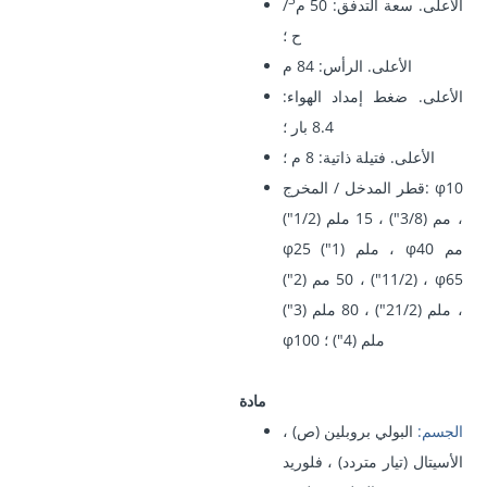
الأعلى. سعة التدفق: 50 م
/
ح ؛
الأعلى. الرأس: 84 م
الأعلى. ضغط إمداد الهواء:
8.4 بار ؛
الأعلى. فتيلة ذاتية: 8 م ؛
قطر المدخل / المخرج: φ10
مم (3/8") ، 15 ملم (1/2") ،
φ25 ملم (1") ، φ40 مم
(11/2") ، 50 مم (2") ، φ65
ملم (21/2") ، 80 ملم (3") ،
φ100 ملم (4") ؛
مادة
الجسم:
البولي بروبلين (ص) ،
الأسيتال (تيار متردد) ، فلوريد