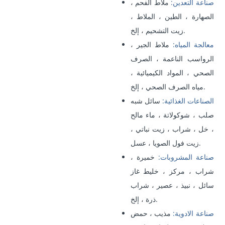
صناعة التعدين:
ملاط الفحم ،
الصهارة ، الطين ، الملاط ،
زيت التشحيم ، إلخ.
معالجة المياه:
ملاط الجير ،
الرواسب الناعمة ، الصرف
الصحي ، المواد الكيميائية ،
مياه الصرف الصحي ، إلخ.
الصناعات الغذائية:
سائل شبه
صلب ، شوكولاتة ، ماء مالح
، خل ، شراب ، زيت نباتي ،
زيت فول الصويا ، عسل.
صناعة المشروبات:
خميرة ،
شراب ، مركز ، خليط غاز
سائل ، نبيذ ، عصير ، شراب
ذرة ، إلخ.
صناعة الادوية:
مذيب ، حمض