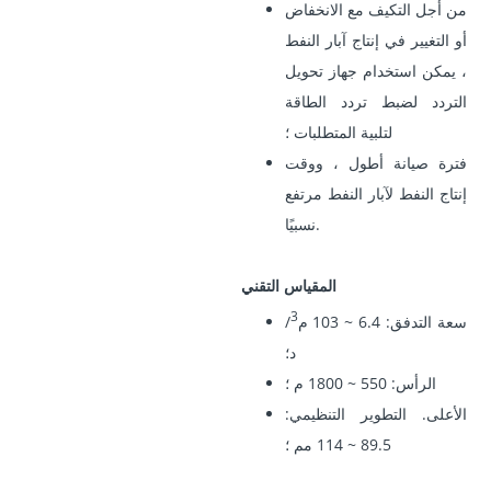
من أجل التكيف مع الانخفاض
أو التغيير في إنتاج آبار النفط
، يمكن استخدام جهاز تحويل
التردد لضبط تردد الطاقة
لتلبية المتطلبات ؛
فترة صيانة أطول ، ووقت
إنتاج النفط لآبار النفط مرتفع
نسبيًا.
المقياس التقني
3
سعة التدفق: 6.4 ~ 103 م
/
د؛
الرأس: 550 ~ 1800 م ؛
الأعلى. التطوير التنظيمي:
89.5 ~ 114 مم ؛