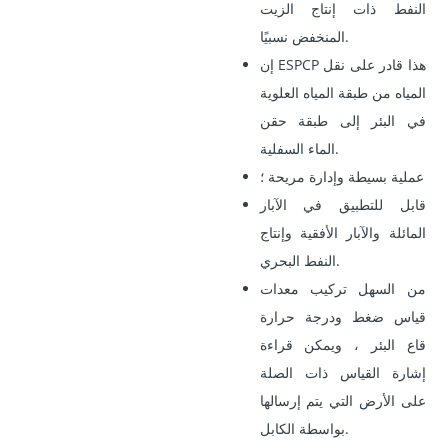
النفط ذات إنتاج الزيت
المنخفض نسبيًا.
إن ESPCP هذا قادر على نقل
المياه من طبقة المياه العلوية
في البئر إلى طبقة حقن
الماء السفلية.
عملية بسيطة وإدارة مريحة ؛
قابل للتطبيق في الآبار
المائلة والآبار الأفقية وإنتاج
النفط البحري.
من السهل تركيب معدات
قياس ضغط ودرجة حرارة
قاع البئر ، ويمكن قراءة
إشارة القياس ذات الصلة
على الأرض التي يتم إرسالها
بواسطة الكابل.