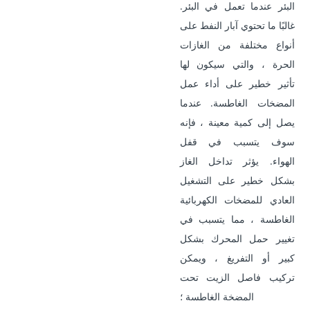
البئر عندما تعمل في البئر.
غالبًا ما تحتوي آبار النفط على
أنواع مختلفة من الغازات
الحرة ، والتي سيكون لها
تأثير خطير على أداء عمل
المضخات الغاطسة. عندما
يصل إلى كمية معينة ، فإنه
سوف يتسبب في قفل
الهواء. يؤثر تداخل الغاز
بشكل خطير على التشغيل
العادي للمضخات الكهربائية
الغاطسة ، مما يتسبب في
تغيير حمل المحرك بشكل
كبير أو التفريغ ، ويمكن
تركيب فاصل الزيت تحت
المضخة الغاطسة ؛