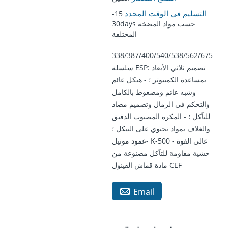
التسليم في الوقت المحدد
15-
30days حسب مواد المضخة
المختلفة
338/387/400/540/538/562/675
سلسلة ESP: تصميم ثلاثي الأبعاد
بمساعدة الكمبيوتر ؛ - هيكل عائم
وشبه عائم ومضغوط بالكامل
والتحكم في الرمال وتصميم مضاد
للتآكل ؛ - المكره المصبوب الدقيق
والغلاف بمواد تحتوي على النيكل ؛
-عمود مونيل K-500 عالي القوة -
حشية مقاومة للتآكل مصنوعة من
مادة قماش الفينول CEF

Email