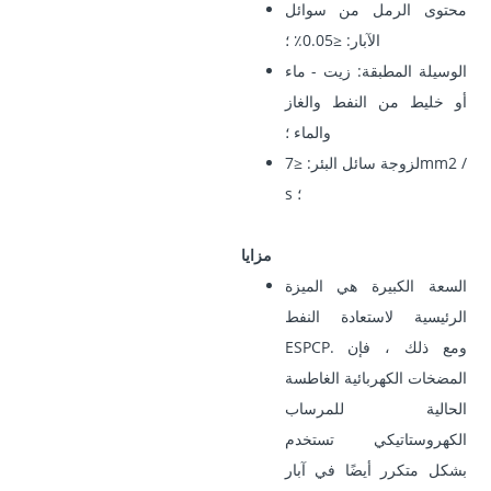
محتوى الرمل من سوائل
الآبار: ≤0.05٪ ؛
الوسيلة المطبقة: زيت - ماء
أو خليط من النفط والغاز
والماء ؛
لزوجة سائل البئر: ≤7mm2 /
s ؛
مزايا
السعة الكبيرة هي الميزة
الرئيسية لاستعادة النفط
ESPCP. ومع ذلك ، فإن
المضخات الكهربائية الغاطسة
الحالية للمرساب
الكهروستاتيكي تستخدم
بشكل متكرر أيضًا في آبار