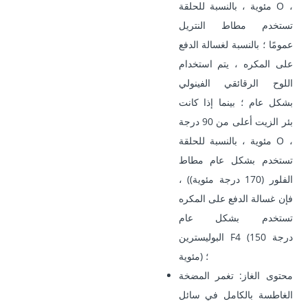
مئوية ، بالنسبة للحلقة O ،
تستخدم مطاط النتريل
عمومًا ؛ بالنسبة لغسالة الدفع
على المكره ، يتم استخدام
اللوح الرقائقي الفينولي
بشكل عام ؛ بينما إذا كانت
بئر الزيت أعلى من 90 درجة
مئوية ، بالنسبة للحلقة O ،
تستخدم بشكل عام مطاط
الفلور (170 درجة مئوية)) ،
فإن غسالة الدفع على المكره
تستخدم بشكل عام
البوليسترين F4 (150 درجة
مئوية) ؛
محتوى الغاز: تغمر المضخة
الغاطسة بالكامل في سائل