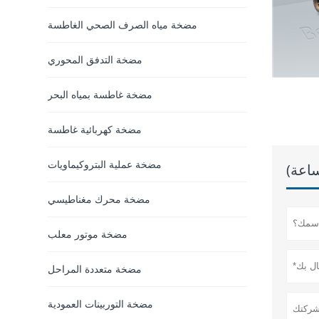
مضخة مياه الصرف الصحي الغاطسة
مضخة التدفق المحوري
مضخة غاطسة بمياه البحر
مضخة كهربائية غاطسة
مضخة عملية البتروكيماويات
مضخة محرك مغناطيسي
مضخة موتور معلب
مضخة متعددة المراحل
مضخة التوربينات العمودية