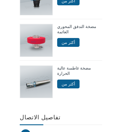
أكثر من
مضخة التدفق المحوري
العائمة
أكثر من
مضخة غاطسة عالية
الحرارة
أكثر من
تفاصيل الاتصال