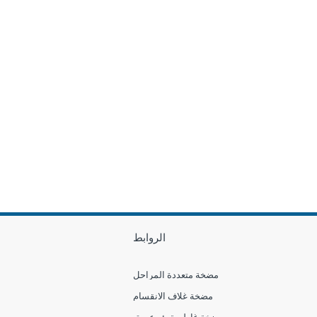
الروابط
مضخة متعددة المراحل
مضخة غلاف الانقسام