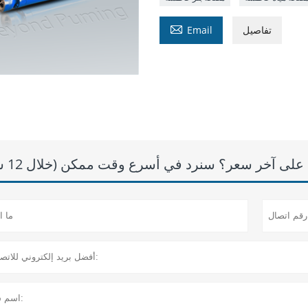

تفاصيل
Email
لى آخر سعر؟ سنرد في أسرع وقت ممكن (خلال 12 ساعة)