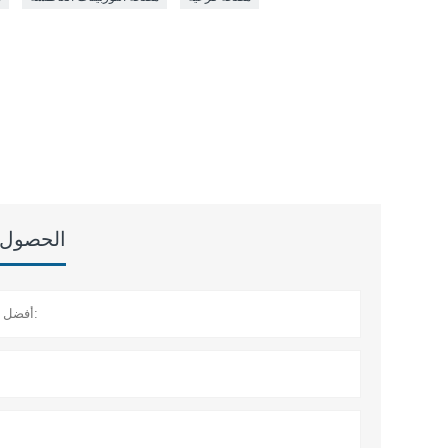
الحصول ع