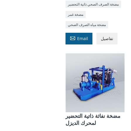
مضخة الصرف الصحي ذاتية التحضير
مضخة غمر
مضخة مياه الصرف الصحي

تفاصيل
Email
مضخة نفاثة ذاتية التحضير
لمحرك الديزل