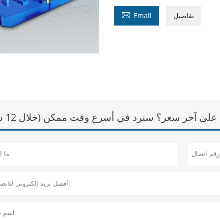

تفاصيل
Email
لى آخر سعر؟ سنرد في أسرع وقت ممكن (خلال 12 ساعة)