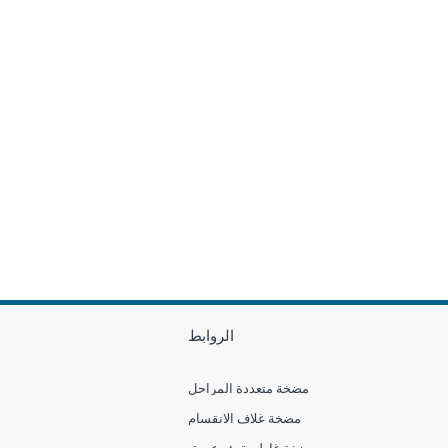
الروابط
مضخة متعددة المراحل
مضخة غلاف الانقسام