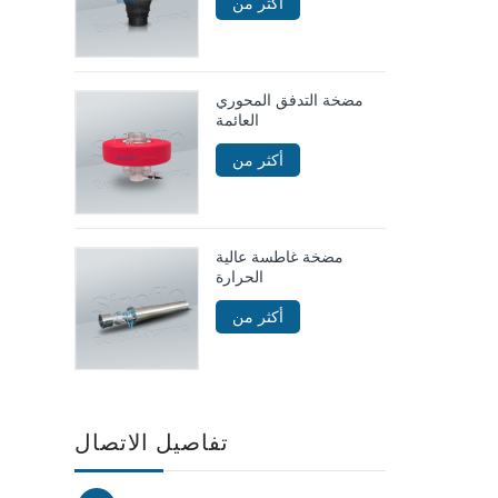
أكثر من
مضخة التدفق المحوري
العائمة
أكثر من
مضخة غاطسة عالية
الحرارة
أكثر من
تفاصيل الاتصال